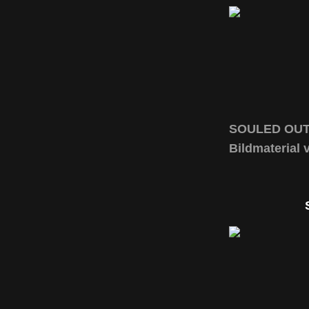
SOULED OUT l
Bildmaterial