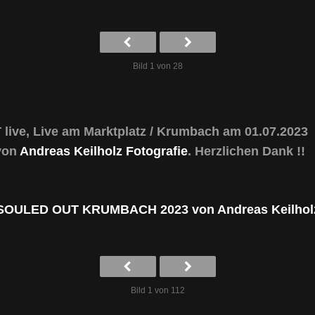
Bild 1 von 28
ive, Live am Marktplatz / Krumbach am 01.07.2023
 von
Andreas Keilholz Fotografie
. Herzlichen Dank !!
SOULED OUT KRUMBACH 2023 von Andreas Keilhol
Bild 1 von 112