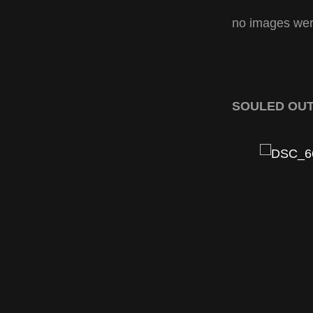
no images wer
SOULED OUT li