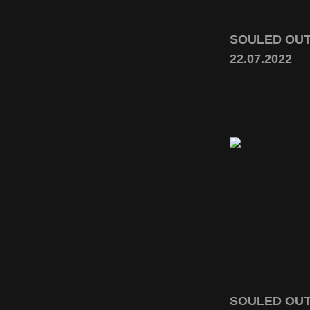
SOULED OUT l
22.07.2022
SOULED OUT l