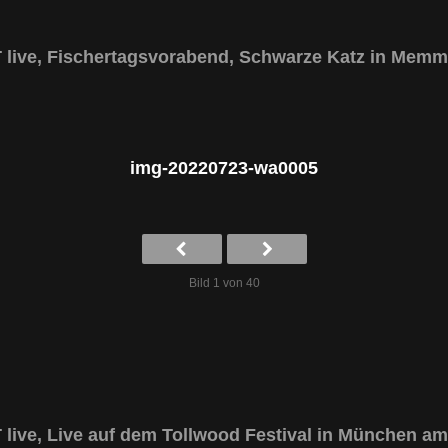
ive, Fischertagsvorabend, Schwarze Katz in Mem
img-20220723-wa0005
Bild 1 von 40
ive, Live auf dem Tollwood Festival in München am