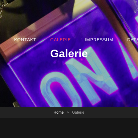
E
KONTAKT
GALERIE
IMPRESSUM
DAT
Galerie
Home
>
Galerie