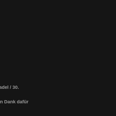
del / 30.
n Dank dafür