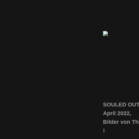
SOULED OUT li
April 2022,
Bilder von T
!