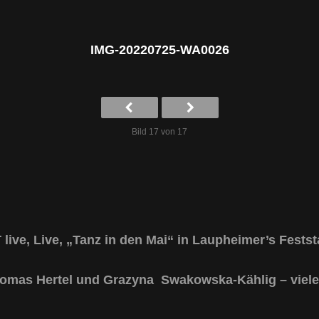
IMG-20220725-WA0026
Bild 17 von 17
ve, Live, „Tanz in den Mai“ in Laupheimer’s Feststa
homas Hertel und Grazyna Swakowska-Kählig – viele