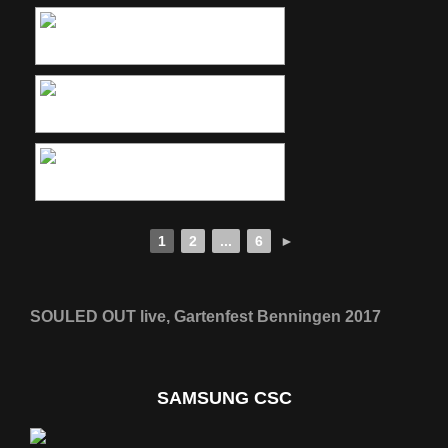
1
2
...
6
►
SOULED OUT live, Gartenfest Benningen 2017
SAMSUNG CSC