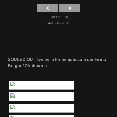
Bild 1 von 28
SAMSUNG CSC
SOULED OUT live beim Firmenjubiläum der Firma
Berger / Ottobeuren