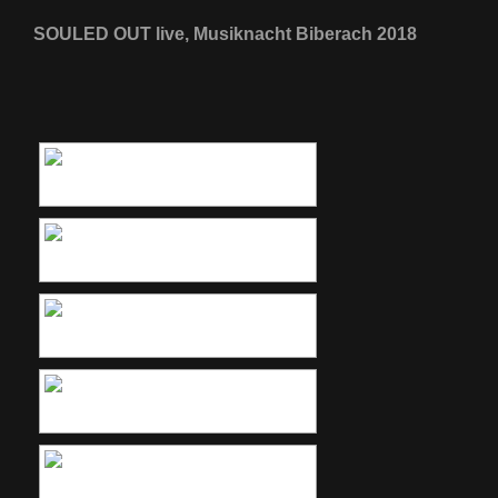
SOULED OUT live, Musiknacht Biberach 2018
[ZEIGE EINE SLIDESHOW]