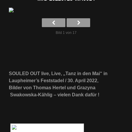
Bild 1 von 17
SOULED OUT live, Live, „Tanz in den Mai“ in
Laupheimer’s Feststadel / 30. April 2022,
Bilder von Thomas Hertel und Grazyna
Swakowska-Kählig – vielen Dank dafür !
[ZEIGE EINE SLIDESHOW]