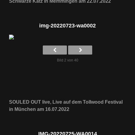
Schwarze Katz in Memmingen am 22.07.2022
img-20220723-wa0002
Bild 2 von 40
SOULED OUT live, Live auf dem Tollwood Festival
in München am 16.07.2022
IMG-20220725-WA0014