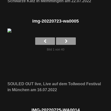
Schwarze Katz in Memmingen am 22.07.2022
img-20220723-wa0005
Bild 1 von 40
SOULED OUT live, Live auf dem Tollwood Festival
in München am 16.07.2022
IMG-20220725-WA0014