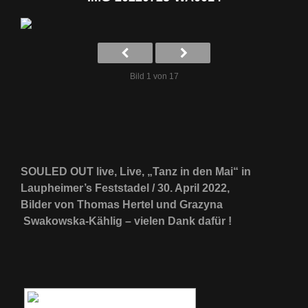
Bild 1 von 17
SOULED OUT live, Live, „Tanz in den Mai“ in
Laupheimer’s Feststadel / 30. April 2022,
Bilder von Thomas Hertel und Grazyna
Swakowska-Kählig – vielen Dank dafür !
[ZEIGE EINE SLIDESHOW]