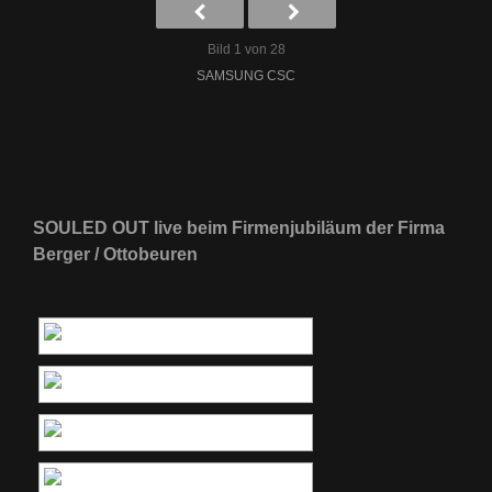
Bild 1 von 28
SAMSUNG CSC
SOULED OUT live beim Firmenjubiläum der Firma
Berger / Ottobeuren