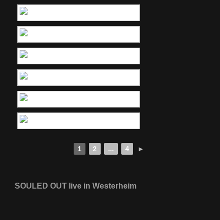
1
2
...
4
►
SOULED OUT live in Westerheim
[ZEIGE EINE SLIDESHOW]