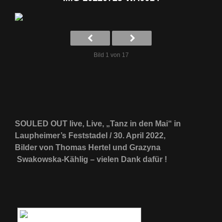
Bild 1 von 17
SOULED OUT live, Live, „Tanz in den Mai“ in
Laupheimer’s Feststadel / 30. April 2022,
Bilder von Thomas Hertel und Grazyna
Swakowska-Kählig – vielen Dank dafür !
[ZEIGE EINE SLIDESHOW]