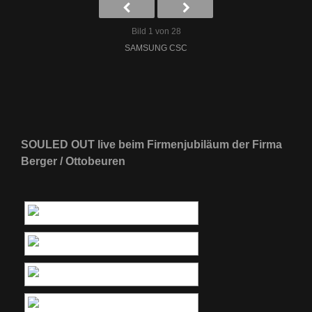
Bild 1 von 28
SAMSUNG CSC
SOULED OUT live beim Firmenjubiläum der Firma
Berger / Ottobeuren