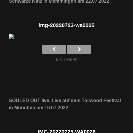
Schwarze Katz in Memmingen am 22.07.2022
img-20220723-wa0005
Bild 1 von 40
SOULED OUT live, Live auf dem Tollwood Festival
in München am 16.07.2022
IMG-20220725-WA0026