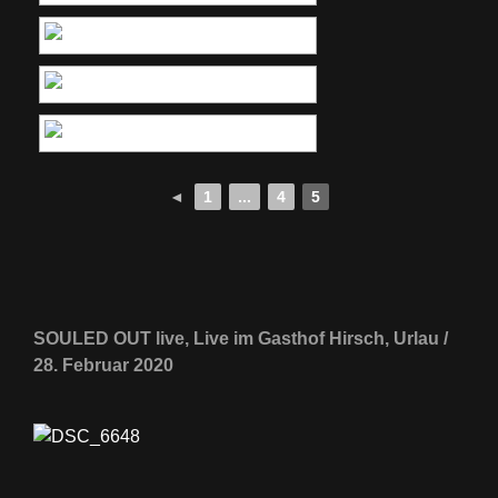
◄
1
...
4
5
SOULED OUT live, Live im Gasthof Hirsch, Urlau /
28. Februar 2020