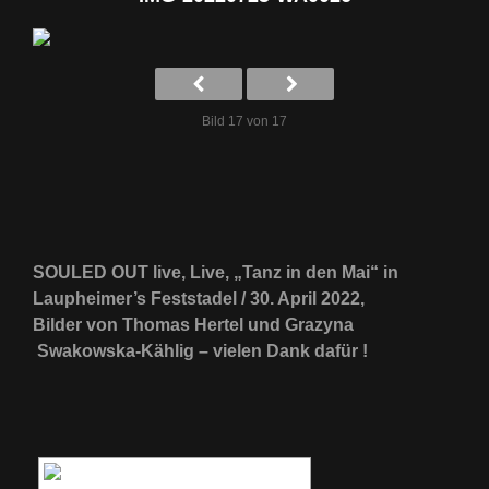
Bild 17 von 17
SOULED OUT live, Live, „Tanz in den Mai“ in
Laupheimer’s Feststadel / 30. April 2022,
Bilder von Thomas Hertel und Grazyna
Swakowska-Kählig – vielen Dank dafür !
[ZEIGE EINE SLIDESHOW]