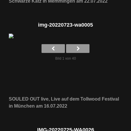
Schwarze Katz in Memmingen am 22.07.2022
img-20220723-wa0005
Bild 1 von 40
SOULED OUT live, Live auf dem Tollwood Festival
in München am 16.07.2022
IMG-20220725-WA0026