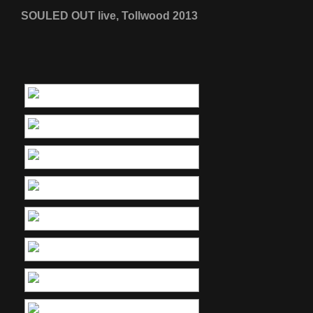
SOULED OUT live, Tollwood 2013
[ZEIGE EINE SLIDESHOW]