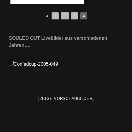
◄
1
...
3
4
SOULED OUT Livebilder aus verschiedenen
Jahren….
[ZEIGE VORSCHAUBILDER]