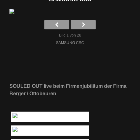
Bild 1 von 28
SAMSUNG CSC
SOULED OUT live beim Firmenjubiläum der Firma
Berger / Ottobeuren