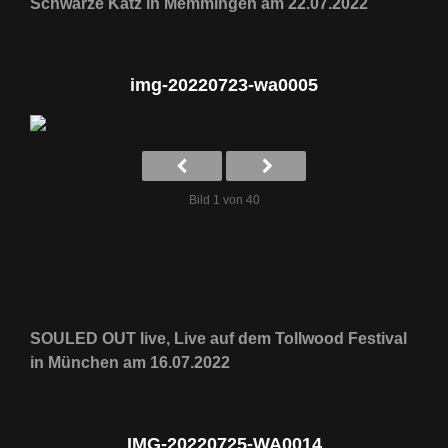
Schwarze Katz in Memmingen am 22.07.2022
img-20220723-wa0005
Bild 1 von 40
SOULED OUT live, Live auf dem Tollwood Festival
in München am 16.07.2022
IMG-20220725-WA0014